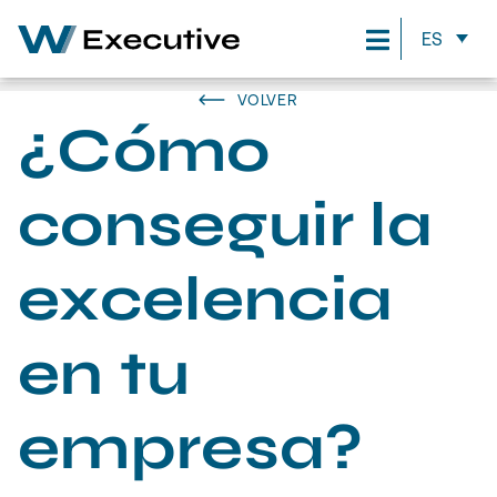
ES
VOLVER
¿Cómo
conseguir la
excelencia
en tu
empresa?