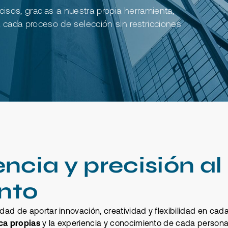
cisos, gracias a nuestra propia herramienta,
cada proceso de selección sin restricciones
ncia y precisión al
ento
ad de aportar innovación, creatividad y flexibilidad en cad
ica propias
y la experiencia y conocimiento de cada persona