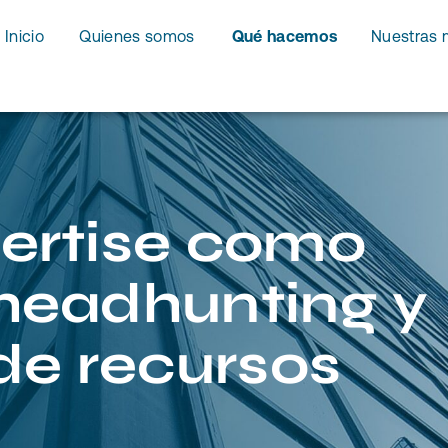
Inicio
Quienes somos
Qué hacemos
Nuestras 
ertise como
headhunting y
de recursos