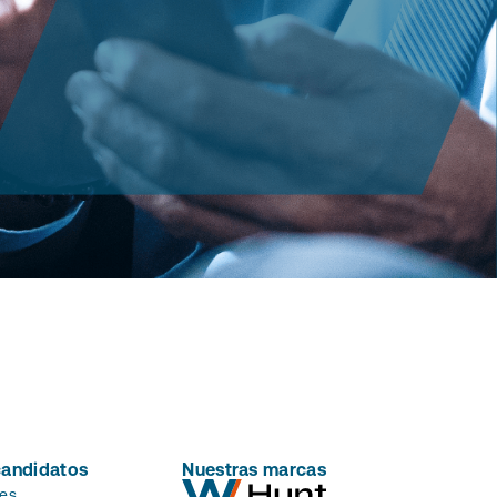
candidatos
Nuestras marcas
es