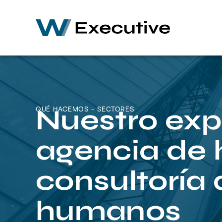
Nuestro exp
QUÉ HACEMOS - SECTORES
agencia de 
consultoría 
humanos