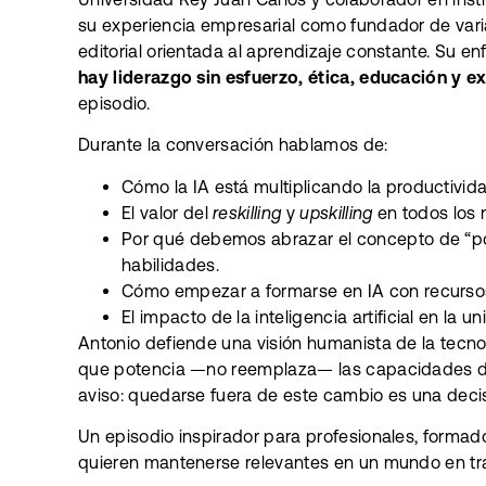
su experiencia empresarial como fundador de varias
editorial orientada al aprendizaje constante. Su e
hay liderazgo sin esfuerzo, ética, educación y e
episodio.
Durante la conversación hablamos de:
Cómo la IA está multiplicando la productivid
El valor del
reskilling
y
upskilling
en todos los n
Por qué debemos abrazar el concepto de “pol
habilidades.
Cómo empezar a formarse en IA con recursos 
El impacto de la inteligencia artificial en la u
Antonio defiende una visión humanista de la tecno
que potencia —no reemplaza— las capacidades de
aviso: quedarse fuera de este cambio es una deci
Un episodio inspirador para profesionales, formado
quieren mantenerse relevantes en un mundo en tr