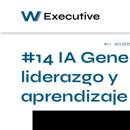
VOLVER
#14 IA Gener
liderazgo y
aprendizaje