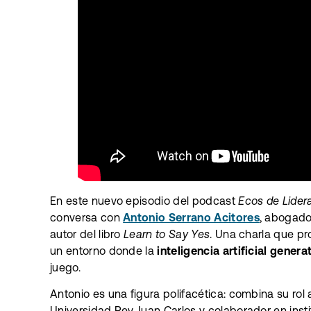
En este nuevo episodio del podcast
Ecos de Lider
conversa con
Antonio Serrano Acitores
, abogado,
autor del libro
Learn to Say Yes
. Una charla que pr
un entorno donde la
inteligencia artificial genera
juego.
Antonio es una figura polifacética: combina su ro
Universidad Rey Juan Carlos y colaborador en inst