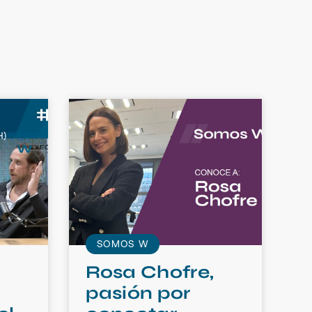
SOMOS W
Rosa Chofre,
pasión por