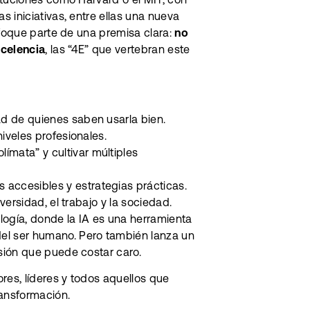
 iniciativas, entre ellas una nueva
nfoque parte de una premisa clara:
no
xcelencia
, las “4E” que vertebran este
ad de quienes saben usarla bien.
iveles profesionales.
ímata” y cultivar múltiples
accesibles y estrategias prácticas.
niversidad, el trabajo y la sociedad.
logía, donde la IA es una herramienta
l ser humano. Pero también lanza un
sión que puede costar caro.
res, líderes y todos aquellos que
ansformación.