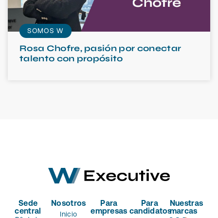
SOMOS W
Rosa Chofre, pasión por conectar
talento con propósito
Sede
Nosotros
Para
Para
Nuestras
central
empresas
candidatos
marcas
Inicio