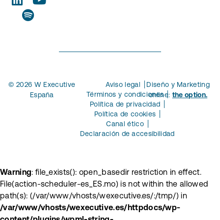
© 2026 W Executive
Aviso legal
Diseño y Marketing
Términos y condiciones
España
online:
the option.
Política de privacidad
Política de cookies
Canal ético
Declaración de accesibilidad
Warning
: file_exists(): open_basedir restriction in effect.
File(action-scheduler-es_ES.mo) is not within the allowed
path(s): (/var/www/vhosts/wexecutive.es/:/tmp/) in
/var/www/vhosts/wexecutive.es/httpdocs/wp-
content/plugins/wpml-string-