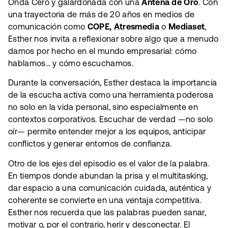
Onda Cero y galardonada con una
Antena de Oro
. Con
una trayectoria de más de 20 años en medios de
comunicación como
COPE, Atresmedia
o
Mediaset
,
Esther nos invita a reflexionar sobre algo que a menudo
damos por hecho en el mundo empresarial: cómo
hablamos… y cómo escuchamos.
Durante la conversación, Esther destaca la importancia
de la escucha activa como una herramienta poderosa
no solo en la vida personal, sino especialmente en
contextos corporativos. Escuchar de verdad —no solo
oír— permite entender mejor a los equipos, anticipar
conflictos y generar entornos de confianza.
Otro de los ejes del episodio es el valor de la palabra.
En tiempos donde abundan la prisa y el multitasking,
dar espacio a una comunicación cuidada, auténtica y
coherente se convierte en una ventaja competitiva.
Esther nos recuerda que las palabras pueden sanar,
motivar o, por el contrario, herir y desconectar. El