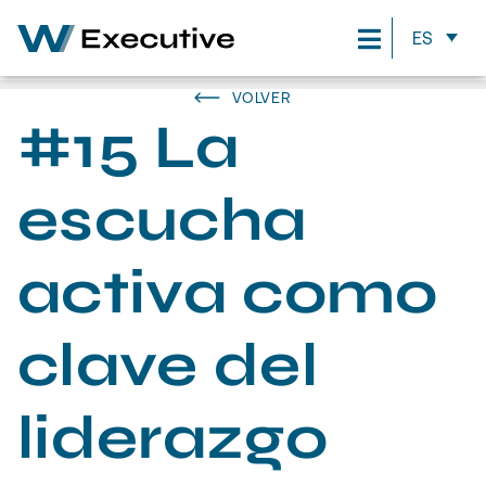
ES
VOLVER
#15 La
escucha
activa como
clave del
liderazgo