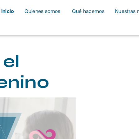
Inicio
Quienes somos
Qué hacemos
Nuestras 
el
enino