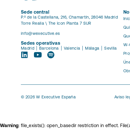
Sede central
No
P.º de la Castellana, 216, Chamartín, 28046 Madrid
Ini
Torre Realia \ The Icon Planta 7 SUR
Qu
info@wexecutive.es
Qu
Sedes operativas
W-
Madrid
Barcelona
Valencia
Málaga
Sevilla
Pro
Úne
Obs
© 2026 W Executive España
Aviso le
Warning
: file_exists(): open_basedir restriction in effect. 