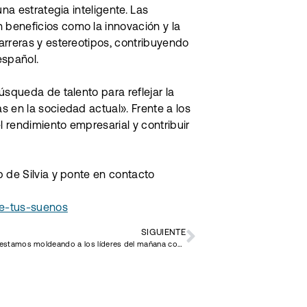
na estrategia inteligente. Las
beneficios como la innovación y la
arreras y estereotipos, contribuyendo
español.
úsqueda de talento para reflejar la
 en la sociedad actual». Frente a los
 rendimiento empresarial y contribuir
b de Silvia y ponte en contacto
de-tus-suenos
SIGUIENTE
¿Cómo estamos moldeando a los líderes del mañana como Headhunters?