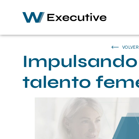
VOLVER
Impulsando 
talento fem