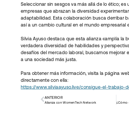
Seleccionar sin sesgos va más allá de lo ético; es u
empresas que abrazan la diversidad experimentan 
adaptabilidad. Esta colaboración busca derribar b
así a un cambio cultural en el mundo empresarial 
Silvia Ayuso destaca que esta alianza «amplía la b
verdadera diversidad de habilidades y perspectivas
desafíos del mercado laboral, buscamos mejorar el
a una sociedad más justa.
Para obtener más información, visita la página we
directamente con ella:
https://www.silviaayuso.live/consigue-el-trabajo-
ANTERIOR
Alianza con WomenTech Network