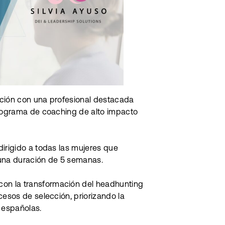
ación con una profesional destacada
programa de coaching de alto impacto
dirigido a todas las mujeres que
 una duración de 5 semanas.
on la transformación del headhunting
cesos de selección, priorizando la
 españolas.