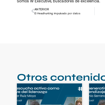
Somos W Executive, buscadores de excelencia.
ANTERIOR
El Headhunting impulsado por datos
Otros contenid