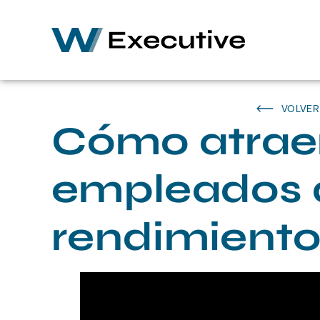
VOLVER
Cómo atrae
empleados d
rendimient