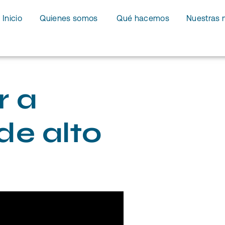
Inicio
Quienes somos
Qué hacemos
Nuestras 
r a
e alto
o