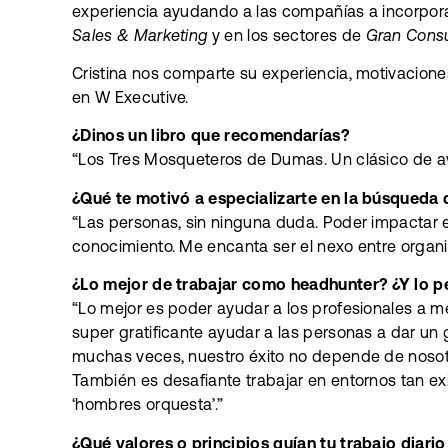
experiencia ayudando a las compañías a incorporar 
Sales & Marketing
y en los sectores de
Gran Con
Cristina nos comparte su experiencia, motivaciones
en W Executive.
¿Dinos un libro que recomendarías?
“Los Tres Mosqueteros de Dumas. Un clásico de a
¿Qué te motivó a especializarte en la búsqueda 
“Las personas, sin ninguna duda. Poder impactar 
conocimiento. Me encanta ser el nexo entre organi
¿Lo mejor de trabajar como headhunter? ¿Y lo p
“Lo mejor es poder ayudar a los profesionales a me
super gratificante ayudar a las personas a dar un gi
muchas veces, nuestro éxito no depende de nosotro
También es desafiante trabajar en entornos tan e
‘hombres orquesta’.”
¿Qué valores o principios guían tu trabajo diari