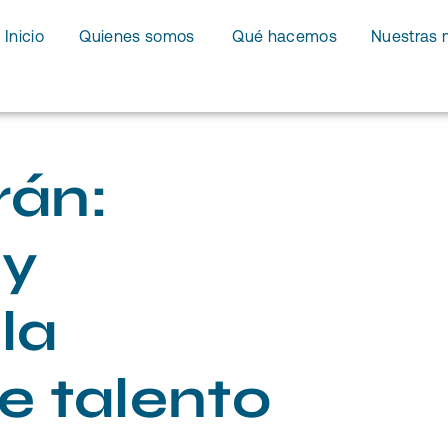
Inicio
Quienes somos
Qué hacemos
Nuestras 
rán:
 y
la
 talento