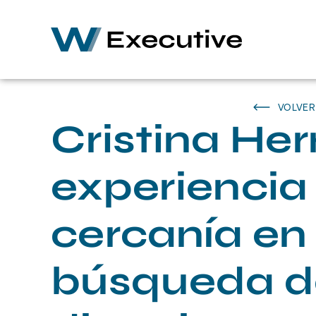
VOLVER
Cristina Her
experiencia
cercanía en 
búsqueda de