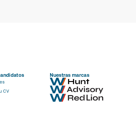
candidatos
Nuestras marcas
es
tu CV