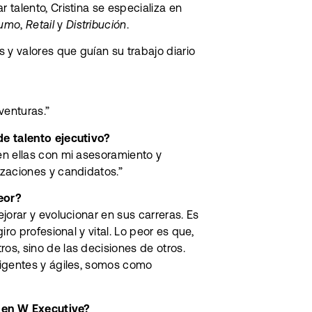
talento, Cristina se especializa en
sumo
,
Retail
y
Distribución
.
 y valores que guían su trabajo diario
venturas.”
de talento ejecutivo?
en ellas con mi asesoramiento y
zaciones y candidatos.”
eor?
jorar y evolucionar en sus carreras. Es
ro profesional y vital. Lo peor es que,
s, sino de las decisiones de otros.
xigentes y ágiles, somos como
o en W Executive?