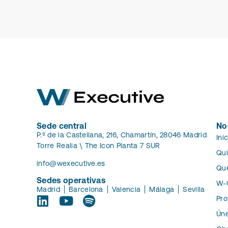
Sede central
No
P.º de la Castellana, 216, Chamartín, 28046 Madrid
Ini
Torre Realia \ The Icon Planta 7 SUR
Qu
info@wexecutive.es
Qu
Sedes operativas
W-
Madrid
Barcelona
Valencia
Málaga
Sevilla
Pro
Úne