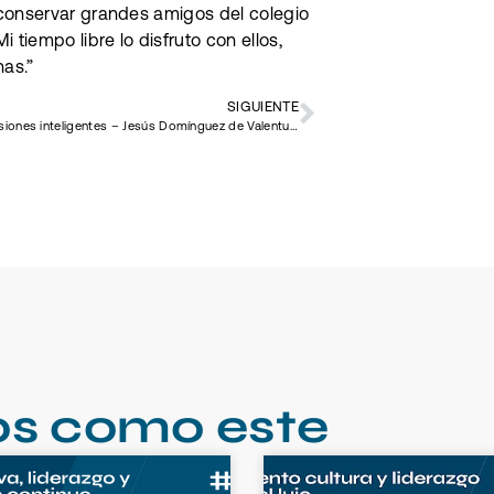
 conservar grandes amigos del colegio
 tiempo libre lo disfruto con ellos,
as.”
SIGUIENTE
#3 Inversiones inteligentes – Jesús Domínguez de Valentum
os como este