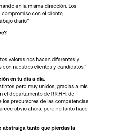
mando en la misma dirección. Los
: compromiso con el cliente,
bajo diario.”
ve?
tos valores nos hacen diferentes y
 con nuestros clientes y candidatos.”
ión en tu día a día.
tintos pero muy unidos, gracias a mis
en el departamento de RR.HH. de
de los precursores de las competencias
 parece obvio ahora, pero no tanto hace
 abstraiga tanto que pierdas la