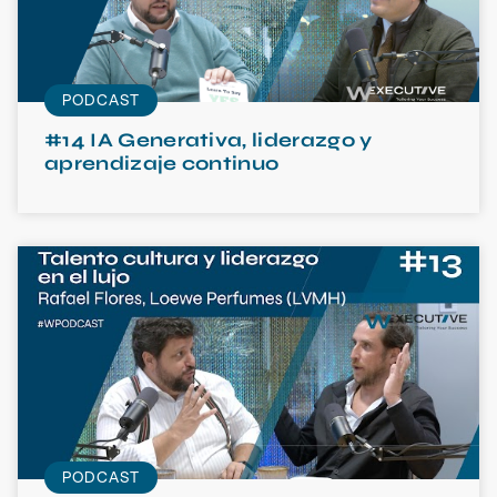
PODCAST
#14 IA Generativa, liderazgo y
aprendizaje continuo
PODCAST