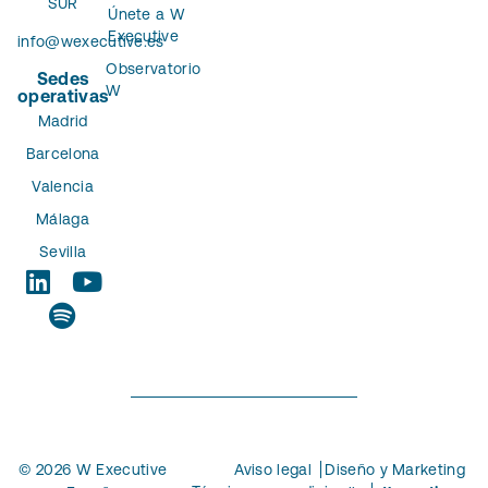
SUR
Únete a W
Executive
info@wexecutive.es
Observatorio
Sedes
W
operativas
Madrid
Barcelona
Valencia
Málaga
Sevilla
© 2026 W Executive
Aviso legal
Diseño y Marketing