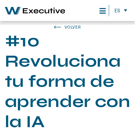
ES
VOLVER
#10
Revoluciona
tu forma de
aprender con
la IA