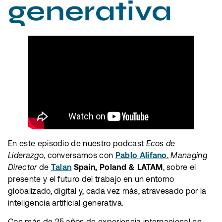
generativa
En este episodio de nuestro podcast
Ecos de
Liderazgo
, conversamos con
Pablo Alifano
,
Managing
Director
de
Talan
Spain, Poland & LATAM
, sobre el
presente y el futuro del trabajo en un entorno
globalizado, digital y, cada vez más, atravesado por la
inteligencia artificial generativa.
Con más de 25 años de experiencia internacional en