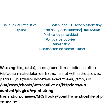
© 2026 W Executive
Aviso legal
Diseño y Marketing
Términos y condiciones
España
online:
the option.
Política de privacidad
Política de cookies
Canal ético
Declaración de accesibilidad
Warning
: file_exists(): open_basedir restriction in effect.
File(action-scheduler-es_ES.mo) is not within the allowed
path(s): (/var/www/vhosts/wexecutive.es/:/tmp/) in
/var/www/vhosts/wexecutive.es/httpdocs/wp-
content/plugins/wpml-string-
translation/classes/MO/Hooks/LoadTranslationFile.php
on line
82