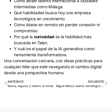
Cómo atraer talento internacional a ciudades
intermedias como Málaga.
Qué habilidades busca hoy una empresa
tecnológica en crecimiento.
Cómo liderar en remoto sin perder conexión ni
compromiso.
Por qué la
curiosidad
es la habilidad más
buscada en Talan.
Y cuál es el papel de la IA generativa como
herramienta transformadora.
Una conversación cercana, con ideas prácticas para
cualquier líder que esté navegando el cambio digital
desde una perspectiva humana.
ANTERIOR
SIGUIENTE
Banca, seguros y talento: la mirada de Irene de la Esperanza
Miguel Muñoz, talento estratégico para un sector en transformación