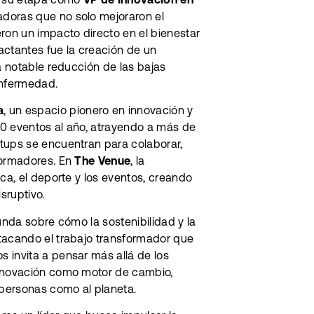
adoras que no solo mejoraron el
ron un impacto directo en el bienestar
ctantes fue la creación de un
na notable reducción de las bajas
enfermedad.
a
, un espacio pionero en innovación y
70 eventos al año, atrayendo a más de
tups se encuentran para colaborar,
formadores. En
The Venue
, la
ica, el deporte y los eventos, creando
sruptivo.
unda sobre cómo la sostenibilidad y la
tacando el trabajo transformador que
s invita a pensar más allá de los
innovación como motor de cambio,
personas como al planeta.