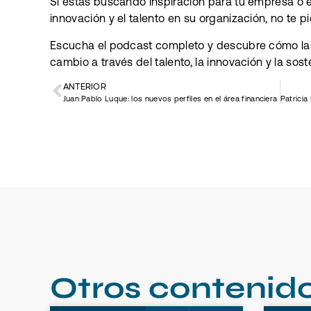
Si estás buscando inspiración para tu empresa o e
innovación y el talento en su organización, no te p
Escucha el podcast completo y descubre cómo l
cambio a través del talento, la innovación y la sost
ANTERIOR
Juan Pablo Luque: los nuevos perfiles en el área financiera
Otros contenid