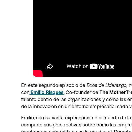
En este segundo episodio de
Ecos de Liderazgo
, 
con
Emilio Risques
, Co-founder de
The MotherTr
talento dentro de las organizaciones y cómo las 
de la innovación en un entorno empresarial cada 
Emilio, con su vasta experiencia en el mundo de la 
comparte sus perspectivas sobre cómo las empre
mantenerse competitivas en la era digital. Duran