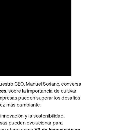
nuestro CEO, Manuel Soriano, conversa
ees
, sobre la importancia de cultivar
empresas pueden superar los desafíos
vez más cambiante.
innovación y la sostenibilidad,
sas pueden evolucionar para
te su etapa como
VP de Innovación en