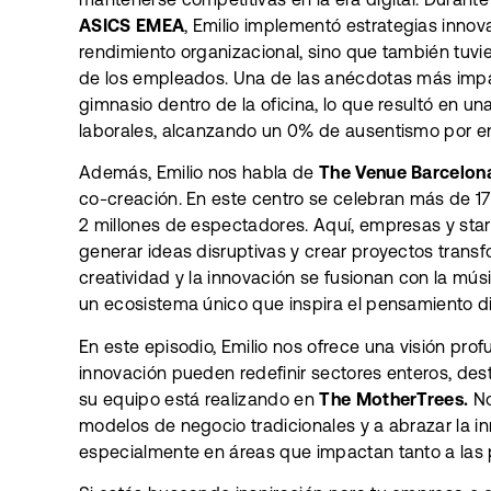
ASICS EMEA
, Emilio implementó estrategias innov
rendimiento organizacional, sino que también tuvie
de los empleados. Una de las anécdotas más impa
gimnasio dentro de la oficina, lo que resultó en u
laborales, alcanzando un 0% de ausentismo por 
Además, Emilio nos habla de
The Venue Barcelon
co-creación. En este centro se celebran más de 1
2 millones de espectadores. Aquí, empresas y star
generar ideas disruptivas y crear proyectos trans
creatividad y la innovación se fusionan con la mús
un ecosistema único que inspira el pensamiento di
En este episodio, Emilio nos ofrece una visión prof
innovación pueden redefinir sectores enteros, des
su equipo está realizando en
The MotherTrees.
No
modelos de negocio tradicionales y a abrazar la 
especialmente en áreas que impactan tanto a las 