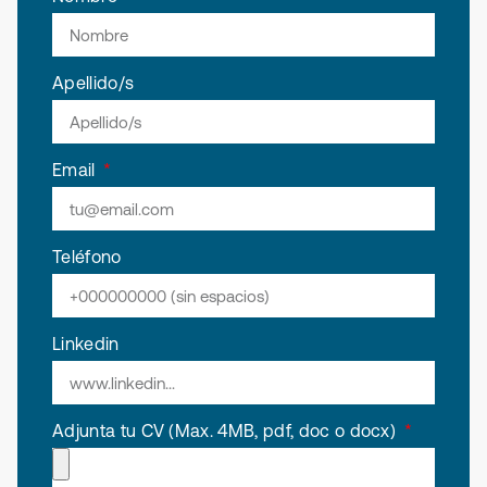
Apellido/s
Email
Teléfono
Linkedin
Adjunta tu CV (Max. 4MB, pdf, doc o docx)