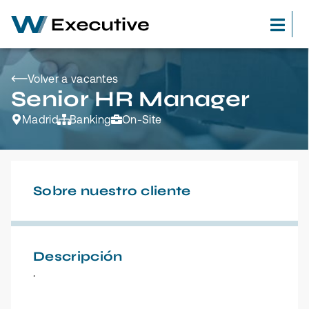
Volver a vacantes
Senior HR Manager
Madrid
Banking
On-Site
Sobre nuestro cliente
Descripción
.