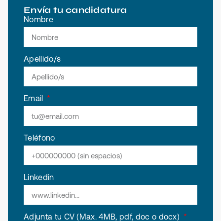
Envía tu candidatura
Nombre
Apellido/s
Email
Teléfono
Linkedin
Adjunta tu CV (Max. 4MB, pdf, doc o docx)