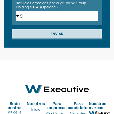
servicios ofrecidos por el grupo W Group
Holding S.P.A. (Opcional)
ENVIAR
Sede
Nosotros
Para
Para
Nuestras
central
empresas
candidatos
marcas
Inicio
P.º de la
Confíanos
Vacantes