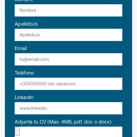
Apellido/s
Email
Teléfono
Linkedin
Adjunta tu CV (Max. 4MB, pdf, doc o docx)