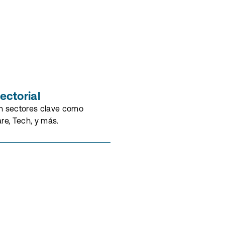
ectorial
n sectores clave como
re, Tech, y más.