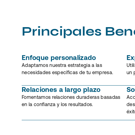
Principales Ben
Enfoque personalizado
Ex
Adaptamos nuestra estrategia a las
Uti
necesidades específicas de tu empresa.
un 
Relaciones a largo plazo
So
Fomentamos relaciones duraderas basadas
Aco
en la confianza y los resultados.
des
éxit