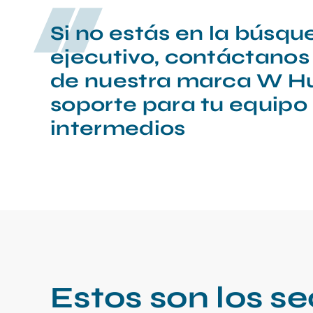
Si no estás en la búsqu
ejecutivo, contáctanos
de nuestra marca W H
soporte para tu equipo
intermedios
Estos son los s