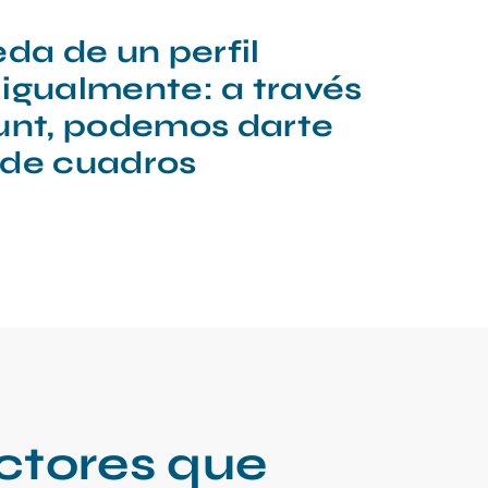
eda de un perfil
 igualmente: a través
unt, podemos darte
 de cuadros
ectores que