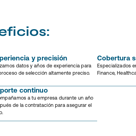
eficios:
periencia y precisión
Cobertura s
lizamos datos y años de experiencia para
Especializados e
proceso de selección altamente preciso.
Finance, Healthca
porte continuo
mpañamos a tu empresa durante un año
pués de la contratación para asegurar el
o.