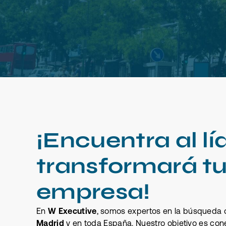
¡Encuentra al lí
transformará t
empresa!
En
W Executive
, somos expertos en la búsqueda
Madrid
y en toda España. Nuestro objetivo es con