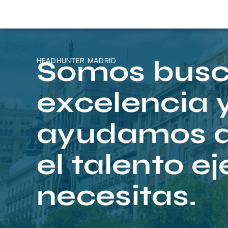
Somos busc
HEADHUNTER MADRID
excelencia y
ayudamos a
el talento e
necesitas.